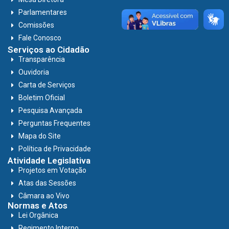
Parlamentares
Comissões
Fale Conosco
Serviços ao Cidadão
Transparência
Ouvidoria
Carta de Serviços
Boletim Oficial
Pesquisa Avançada
Perguntas Frequentes
Mapa do Site
Política de Privacidade
Atividade Legislativa
Projetos em Votação
Atas das Sessões
Câmara ao Vivo
Normas e Atos
Lei Orgânica
Regimento Interno