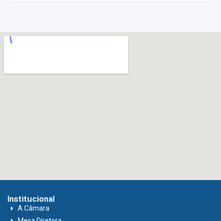
Institucional
A Câmara
Mesa Diretora