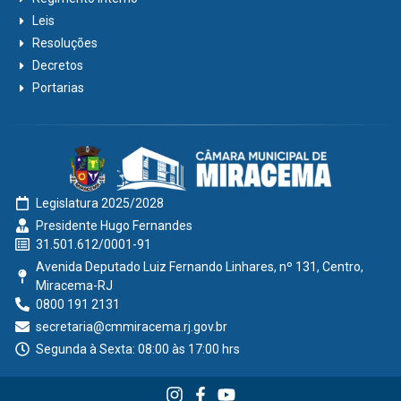
Leis
Resoluções
Decretos
Portarias
Legislatura 2025/2028
Presidente Hugo Fernandes
31.501.612/0001-91
Avenida Deputado Luiz Fernando Linhares, nº 131, Centro,
Miracema-RJ
0800 191 2131
secretaria@cmmiracema.rj.gov.br
Segunda à Sexta: 08:00 às 17:00 hrs