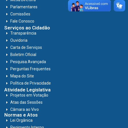
Parlamentares
Comissões
Fale Conosco
Serviços ao Cidadão
Transparência
Ouvidoria
Carta de Serviços
Boletim Oficial
Pesquisa Avançada
Perguntas Frequentes
Mapa do Site
Política de Privacidade
Atividade Legislativa
Projetos em Votação
Atas das Sessões
Câmara ao Vivo
Normas e Atos
Lei Orgânica
Regimento Interno