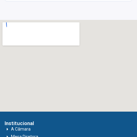
Institucional
A Câmara
Mesa Diretora