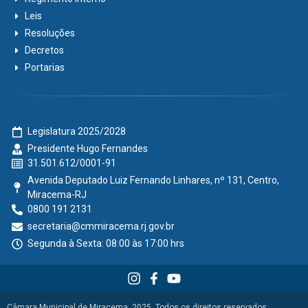
Leis
Resoluções
Decretos
Portarias
Legislatura 2025/2028
Presidente Hugo Fernandes
31.501.612/0001-91
Avenida Deputado Luiz Fernando Linhares, nº 131, Centro,
Miracema-RJ
0800 191 2131
secretaria@cmmiracema.rj.gov.br
Segunda à Sexta: 08:00 às 17:00 hrs
Câmara Municipal de Miracema, 2025. Todos os direitos reservados.