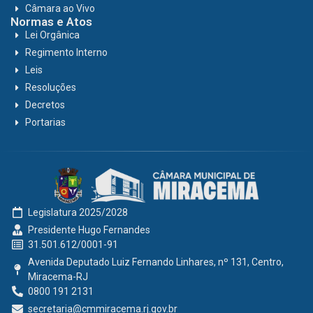
Câmara ao Vivo
Normas e Atos
Lei Orgânica
Regimento Interno
Leis
Resoluções
Decretos
Portarias
Legislatura 2025/2028
Presidente Hugo Fernandes
31.501.612/0001-91
Avenida Deputado Luiz Fernando Linhares, nº 131, Centro,
Miracema-RJ
0800 191 2131
secretaria@cmmiracema.rj.gov.br