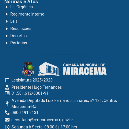
Normas e Atos
Lei Orgânica
Regimento Interno
Leis
Resoluções
Decretos
Portarias
Legislatura 2025/2028
Presidente Hugo Fernandes
31.501.612/0001-91
Avenida Deputado Luiz Fernando Linhares, nº 131, Centro,
Miracema-RJ
0800 191 2131
secretaria@cmmiracema.rj.gov.br
Segunda à Sexta: 08:00 às 17:00 hrs