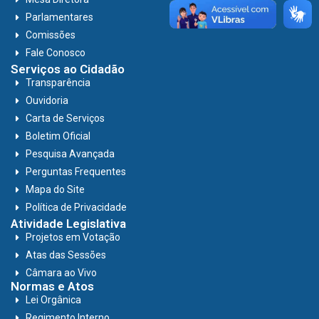
Parlamentares
Comissões
Fale Conosco
Serviços ao Cidadão
Transparência
Ouvidoria
Carta de Serviços
Boletim Oficial
Pesquisa Avançada
Perguntas Frequentes
Mapa do Site
Política de Privacidade
Atividade Legislativa
Projetos em Votação
Atas das Sessões
Câmara ao Vivo
Normas e Atos
Lei Orgânica
Regimento Interno