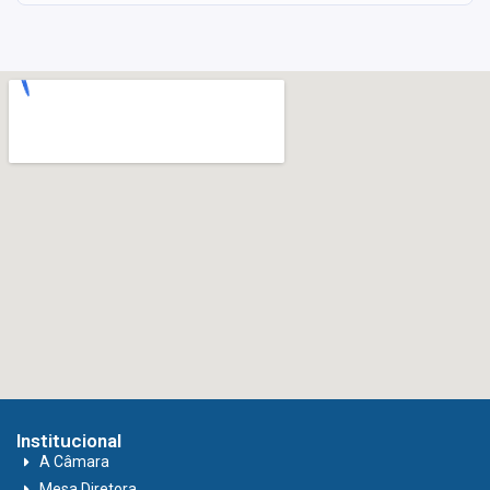
Institucional
A Câmara
Mesa Diretora