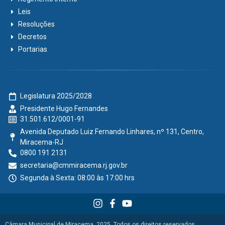
Leis
Resoluções
Decretos
Portarias
Legislatura 2025/2028
Presidente Hugo Fernandes
31.501.612/0001-91
Avenida Deputado Luiz Fernando Linhares, nº 131, Centro,
Miracema-RJ
0800 191 2131
secretaria@cmmiracema.rj.gov.br
Segunda à Sexta: 08:00 às 17:00 hrs
Câmara Municipal de Miracema, 2025. Todos os direitos reservados.