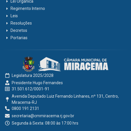
Lei Orgânica
Regimento Interno
Leis
Resoluções
Decretos
Portarias
Legislatura 2025/2028
Presidente Hugo Fernandes
31.501.612/0001-91
Avenida Deputado Luiz Fernando Linhares, nº 131, Centro,
Miracema-RJ
0800 191 2131
secretaria@cmmiracema.rj.gov.br
Segunda à Sexta: 08:00 às 17:00 hrs