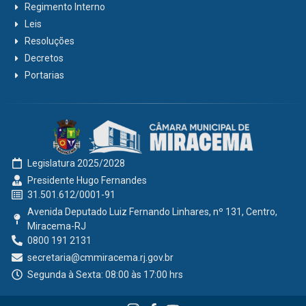
Regimento Interno
Leis
Resoluções
Decretos
Portarias
Legislatura 2025/2028
Presidente Hugo Fernandes
31.501.612/0001-91
Avenida Deputado Luiz Fernando Linhares, nº 131, Centro,
Miracema-RJ
0800 191 2131
secretaria@cmmiracema.rj.gov.br
Segunda à Sexta: 08:00 às 17:00 hrs