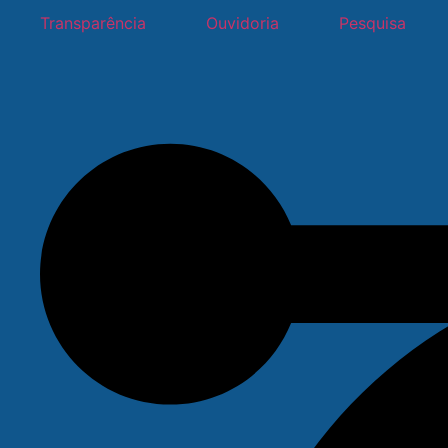
Ir
Transparência
Ouvidoria
Pesquisa
para
o
conteúdo