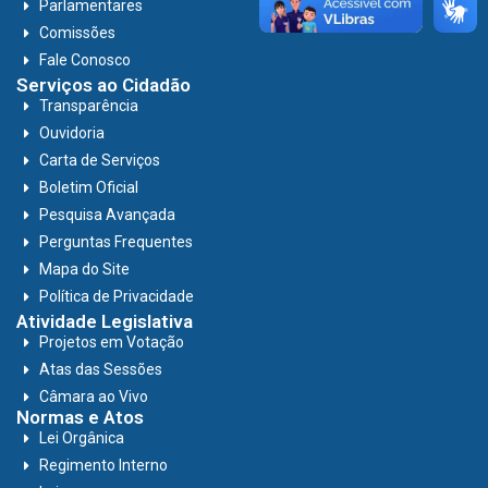
Parlamentares
Comissões
Fale Conosco
Serviços ao Cidadão
Transparência
Ouvidoria
Carta de Serviços
Boletim Oficial
Pesquisa Avançada
Perguntas Frequentes
Mapa do Site
Política de Privacidade
Atividade Legislativa
Projetos em Votação
Atas das Sessões
Câmara ao Vivo
Normas e Atos
Lei Orgânica
Regimento Interno