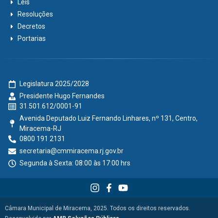
Leis
Resoluções
Decretos
Portarias
Legislatura 2025/2028
Presidente Hugo Fernandes
31.501.612/0001-91
Avenida Deputado Luiz Fernando Linhares, nº 131, Centro,
Miracema-RJ
0800 191 2131
secretaria@cmmiracema.rj.gov.br
Segunda à Sexta: 08:00 às 17:00 hrs
Câmara Municipal de Miracema, 2025. Todos os direitos reservados.