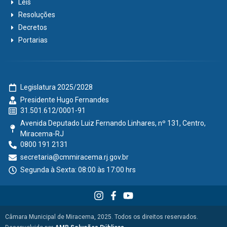
Leis
Resoluções
Decretos
Portarias
Legislatura 2025/2028
Presidente Hugo Fernandes
31.501.612/0001-91
Avenida Deputado Luiz Fernando Linhares, nº 131, Centro,
Miracema-RJ
0800 191 2131
secretaria@cmmiracema.rj.gov.br
Segunda à Sexta: 08:00 às 17:00 hrs
Câmara Municipal de Miracema, 2025. Todos os direitos reservados.