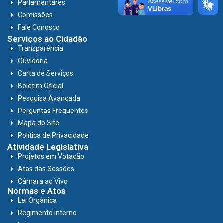
Parlamentares
Comissões
Fale Conosco
Serviços ao Cidadão
Transparência
Ouvidoria
Carta de Serviços
Boletim Oficial
Pesquisa Avançada
Perguntas Frequentes
Mapa do Site
Política de Privacidade
Atividade Legislativa
Projetos em Votação
Atas das Sessões
Câmara ao Vivo
Normas e Atos
Lei Orgânica
Regimento Interno