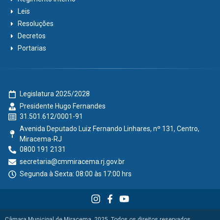
Leis
Resoluções
Decretos
Portarias
Legislatura 2025/2028
Presidente Hugo Fernandes
31.501.612/0001-91
Avenida Deputado Luiz Fernando Linhares, nº 131, Centro,
Miracema-RJ
0800 191 2131
secretaria@cmmiracema.rj.gov.br
Segunda à Sexta: 08:00 às 17:00 hrs
Câmara Municipal de Miracema, 2025. Todos os direitos reservados.