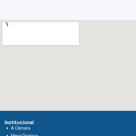
Institucional
A Câmara
Mesa Diretora