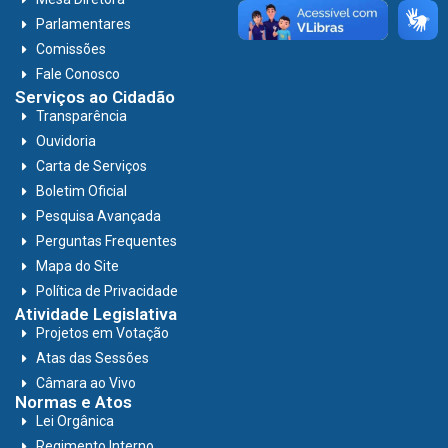
Parlamentares
Comissões
Fale Conosco
Serviços ao Cidadão
Transparência
Ouvidoria
Carta de Serviços
Boletim Oficial
Pesquisa Avançada
Perguntas Frequentes
Mapa do Site
Política de Privacidade
Atividade Legislativa
Projetos em Votação
Atas das Sessões
Câmara ao Vivo
Normas e Atos
Lei Orgânica
Regimento Interno