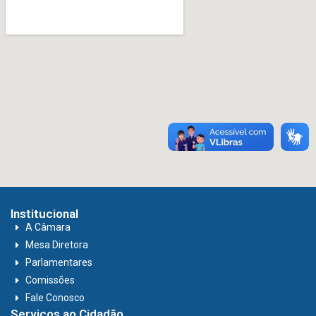
Institucional
A Câmara
Mesa Diretora
Parlamentares
Comissões
Fale Conosco
Serviços ao Cidadão