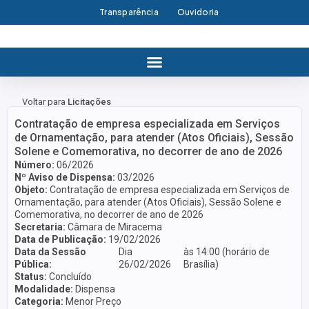
Transparência
Ouvidoria
Voltar para
Licitações
Contratação de empresa especializada em Serviços
de Ornamentação, para atender (Atos Oficiais), Sessão
Solene e Comemorativa, no decorrer de ano de 2026
Número:
06/2026
Nº Aviso de Dispensa:
03/2026
Objeto:
Contratação de empresa especializada em Serviços de
Ornamentação, para atender (Atos Oficiais), Sessão Solene e
Comemorativa, no decorrer de ano de 2026
Secretaria:
Câmara de Miracema
Data de Publicação:
19/02/2026
Data da Sessão
Dia
às 14:00 (horário de
Pública:
26/02/2026
Brasília)
Status:
Concluído
Modalidade:
Dispensa
Categoria:
Menor Preço