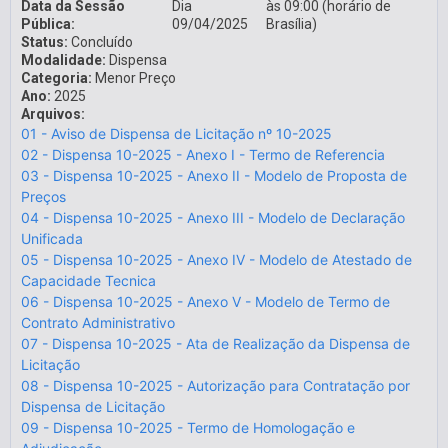
Data da Sessão
Dia
às 09:00 (horário de
Pública:
09/04/2025
Brasília)
Status:
Concluído
Modalidade:
Dispensa
Categoria:
Menor Preço
Ano:
2025
Arquivos:
01 - Aviso de Dispensa de Licitação nº 10-2025
02 - Dispensa 10-2025 - Anexo I - Termo de Referencia
03 - Dispensa 10-2025 - Anexo II - Modelo de Proposta de
Preços
04 - Dispensa 10-2025 - Anexo III - Modelo de Declaração
Unificada
05 - Dispensa 10-2025 - Anexo IV - Modelo de Atestado de
Capacidade Tecnica
06 - Dispensa 10-2025 - Anexo V - Modelo de Termo de
Contrato Administrativo
07 - Dispensa 10-2025 - Ata de Realização da Dispensa de
Licitação
08 - Dispensa 10-2025 - Autorização para Contratação por
Dispensa de Licitação
09 - Dispensa 10-2025 - Termo de Homologação e